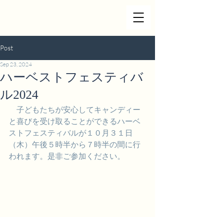
Post
Sep 23, 2024
ハーベストフェスティバ
ル2024
　子どもたちが安心してキャンディー
と喜びを受け取ることができるハーベ
ストフェスティバルが１０月３１日
（木）午後５時半から７時半の間に行
われます。是非ご参加ください。