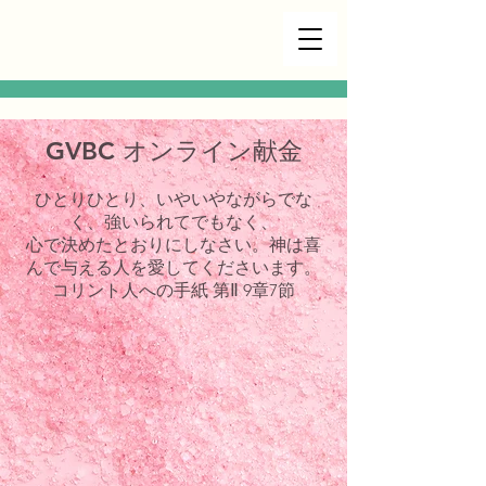
GVBC
オンライン献金
ひとりひとり、いやいやながらでな
く、強いられてでもなく、
心で決めたとおりにしなさい。神は喜
んで与える人を愛してくださいます。
コリント人への手紙 第Ⅱ 9章7節