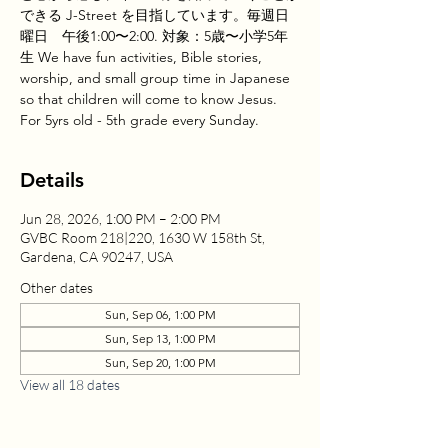
できる J-Street を目指しています。毎週日
曜日 午後1:00〜2:00. 対象：5歳〜小学5年
生 We have fun activities, Bible stories,
worship, and small group time in Japanese
so that children will come to know Jesus.
For 5yrs old - 5th grade every Sunday.
Details
Jun 28, 2026, 1:00 PM – 2:00 PM
GVBC Room 218|220, 1630 W 158th St,
Gardena, CA 90247, USA
Other dates
Sun, Sep 06, 1:00 PM
Sun, Sep 13, 1:00 PM
Sun, Sep 20, 1:00 PM
View all 18 dates