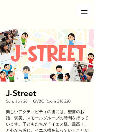
J-Street
Sun, Jun 28
  |  
GVBC Room 218|220
楽しいアクティビティの後には、聖書のお
話、賛美、スモールグループの時間を持って
います。子どもたちが「イエス様、最高！」
と心から感じ、イエス様を知っていくことが