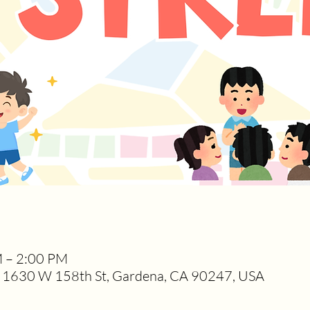
M – 2:00 PM
1630 W 158th St, Gardena, CA 90247, USA