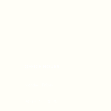
OFFICE HOURS
Monday - Friday
9:00 AM - 5:00 PM