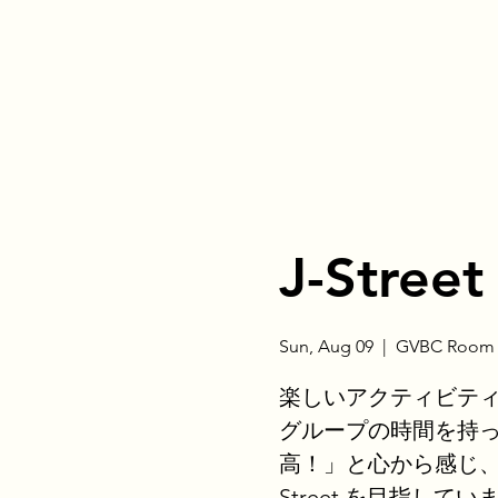
J-Street
Sun, Aug 09
  |  
GVBC Room 
楽しいアクティビテ
グループの時間を持
高！」と心から感じ、
Street を目指してい