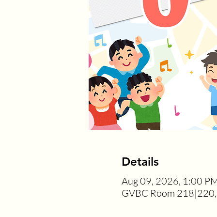
Details
Aug 09, 2026, 1:00 P
GVBC Room 218|220, 