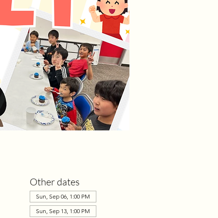
Other dates
Sun, Sep 06, 1:00 PM
Sun, Sep 13, 1:00 PM