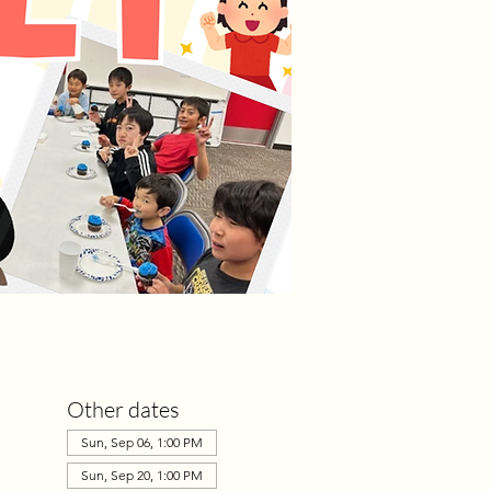
Other dates
Sun, Sep 06, 1:00 PM
Sun, Sep 20, 1:00 PM