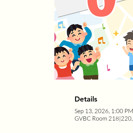
Details
Sep 13, 2026, 1:00 P
GVBC Room 218|220, 