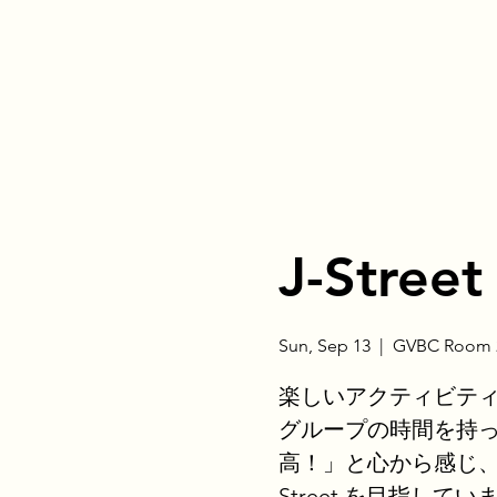
J-Street
Sun, Sep 13
  |  
GVBC Room 2
楽しいアクティビテ
グループの時間を持
高！」と心から感じ、
Street を目指してい