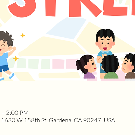
M – 2:00 PM
1630 W 158th St, Gardena, CA 90247, USA