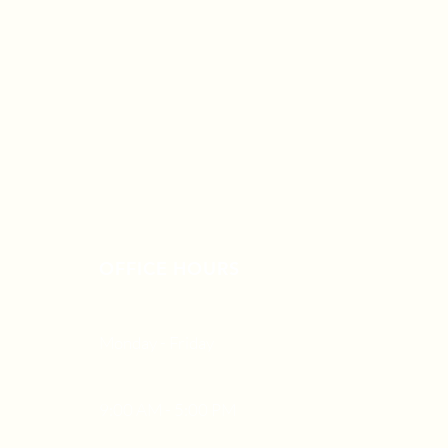
OFFICE HOURS
Monday - Friday
9:00 AM - 5:00 PM