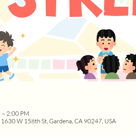
M – 2:00 PM
1630 W 158th St, Gardena, CA 90247, USA