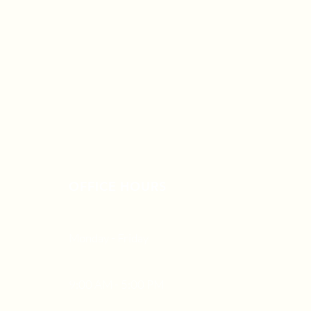
OFFICE HOURS
Monday - Friday
9:00 AM - 5:00 PM