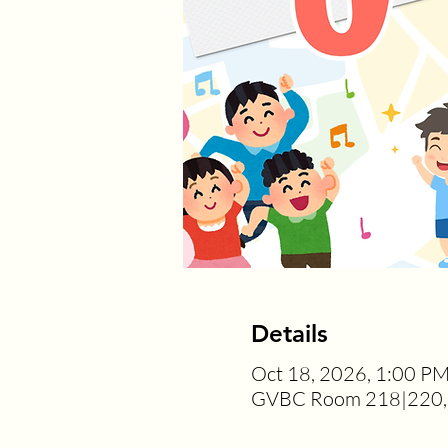
Details
Oct 18, 2026, 1:00 P
GVBC Room 218|220, 