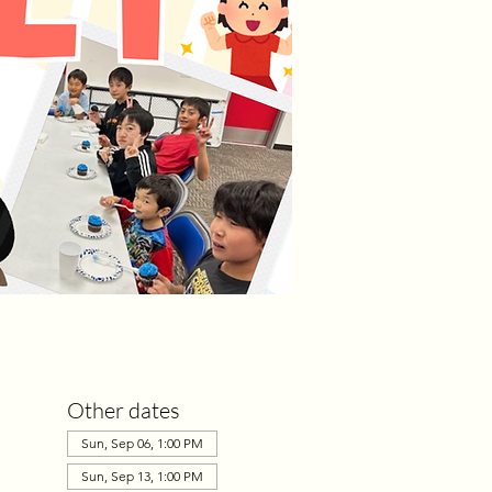
Other dates
Sun, Sep 06, 1:00 PM
Sun, Sep 13, 1:00 PM