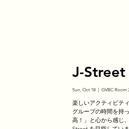
J-Street
Sun, Oct 18
  |  
GVBC Room 2
楽しいアクティビテ
グループの時間を持
高！」と心から感じ、
Street を目指してい