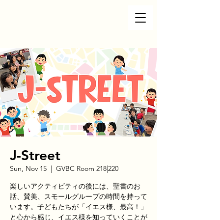
J-Street
Sun, Nov 15
  |  
GVBC Room 218|220
楽しいアクティビティの後には、聖書のお
話、賛美、スモールグループの時間を持って
います。子どもたちが「イエス様、最高！」
と心から感じ、イエス様を知っていくことが