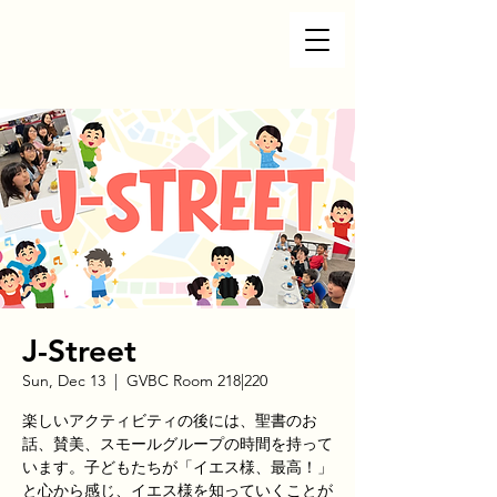
J-Street
Sun, Dec 13
  |  
GVBC Room 218|220
楽しいアクティビティの後には、聖書のお
話、賛美、スモールグループの時間を持って
います。子どもたちが「イエス様、最高！」
と心から感じ、イエス様を知っていくことが