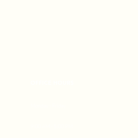
OFFICE HOURS
Monday - Friday
9:00 AM - 5:00 PM