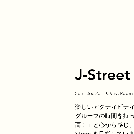
J-Street
Sun, Dec 20
  |  
GVBC Room 
楽しいアクティビテ
グループの時間を持
高！」と心から感じ、
Street を目指してい