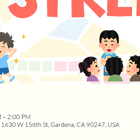
M – 2:00 PM
1630 W 158th St, Gardena, CA 90247, USA