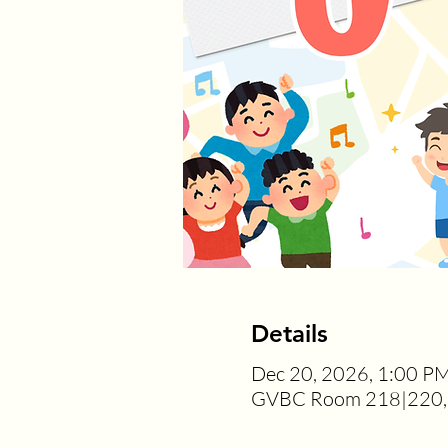
Details
Dec 20, 2026, 1:00 P
GVBC Room 218|220, 