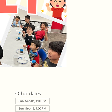
Other dates
Sun, Sep 06, 1:00 PM
Sun, Sep 13, 1:00 PM