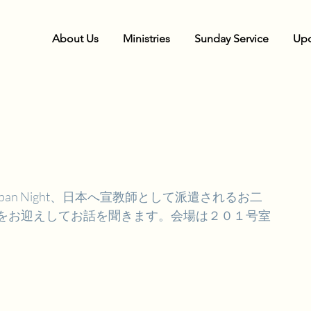
About Us
Ministries
Sunday Service
Upc
pan Night、日本へ宣教師として派遣されるお二
をお迎えしてお話を聞きます。会場は２０１号室