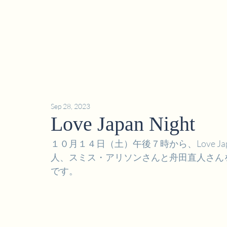
Sep 28, 2023
Love Japan Night
１０月１４日（土）午後７時から、Love Ja
人、スミス・アリソンさんと舟田直人さん
です。